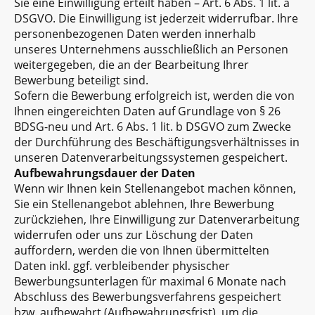
Sie eine Einwilligung erteilt haben – Art. 6 Abs. 1 lit. a
DSGVO. Die Einwilligung ist jederzeit widerrufbar. Ihre
personenbezogenen Daten werden innerhalb
unseres Unternehmens ausschließlich an Personen
weitergegeben, die an der Bearbeitung Ihrer
Bewerbung beteiligt sind.
Sofern die Bewerbung erfolgreich ist, werden die von
Ihnen eingereichten Daten auf Grundlage von § 26
BDSG-neu und Art. 6 Abs. 1 lit. b DSGVO zum Zwecke
der Durchführung des Beschäftigungsverhältnisses in
unseren Datenverarbeitungssystemen gespeichert.
Aufbewahrungsdauer der Daten
Wenn wir Ihnen kein Stellenangebot machen können,
Sie ein Stellenangebot ablehnen, Ihre Bewerbung
zurückziehen, Ihre Einwilligung zur Datenverarbeitung
widerrufen oder uns zur Löschung der Daten
auffordern, werden die von Ihnen übermittelten
Daten inkl. ggf. verbleibender physischer
Bewerbungsunterlagen für maximal 6 Monate nach
Abschluss des Bewerbungsverfahrens gespeichert
bzw. aufbewahrt (Aufbewahrungsfrist), um die