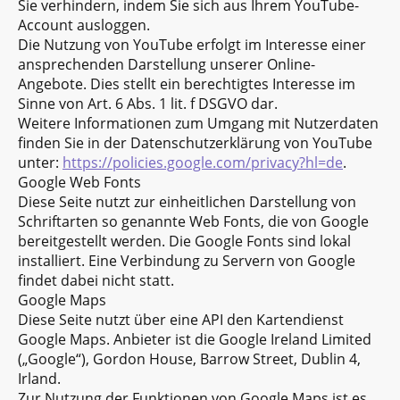
Sie verhindern, indem Sie sich aus Ihrem YouTube-
Account ausloggen.
Die Nutzung von YouTube erfolgt im Interesse einer
ansprechenden Darstellung unserer Online-
Angebote. Dies stellt ein berechtigtes Interesse im
Sinne von Art. 6 Abs. 1 lit. f DSGVO dar.
Weitere Informationen zum Umgang mit Nutzerdaten
finden Sie in der Datenschutzerklärung von YouTube
unter:
https://policies.google.com/privacy?hl=de
.
Google Web Fonts
Diese Seite nutzt zur einheitlichen Darstellung von
Schriftarten so genannte Web Fonts, die von Google
bereitgestellt werden. Die Google Fonts sind lokal
installiert. Eine Verbindung zu Servern von Google
findet dabei nicht statt.
Google Maps
Diese Seite nutzt über eine API den Kartendienst
Google Maps. Anbieter ist die Google Ireland Limited
(„Google“), Gordon House, Barrow Street, Dublin 4,
Irland.
Zur Nutzung der Funktionen von Google Maps ist es