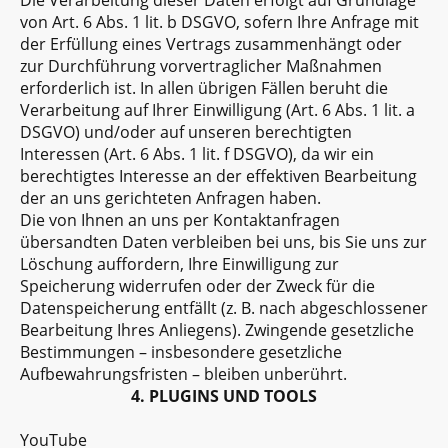
Die Verarbeitung dieser Daten erfolgt auf Grundlage
von Art. 6 Abs. 1 lit. b DSGVO, sofern Ihre Anfrage mit
der Erfüllung eines Vertrags zusammenhängt oder
zur Durchführung vorvertraglicher Maßnahmen
erforderlich ist. In allen übrigen Fällen beruht die
Verarbeitung auf Ihrer Einwilligung (Art. 6 Abs. 1 lit. a
DSGVO) und/oder auf unseren berechtigten
Interessen (Art. 6 Abs. 1 lit. f DSGVO), da wir ein
berechtigtes Interesse an der effektiven Bearbeitung
der an uns gerichteten Anfragen haben.
Die von Ihnen an uns per Kontaktanfragen
übersandten Daten verbleiben bei uns, bis Sie uns zur
Löschung auffordern, Ihre Einwilligung zur
Speicherung widerrufen oder der Zweck für die
Datenspeicherung entfällt (z. B. nach abgeschlossener
Bearbeitung Ihres Anliegens). Zwingende gesetzliche
Bestimmungen – insbesondere gesetzliche
Aufbewahrungsfristen – bleiben unberührt.
4. PLUGINS UND TOOLS
YouTube